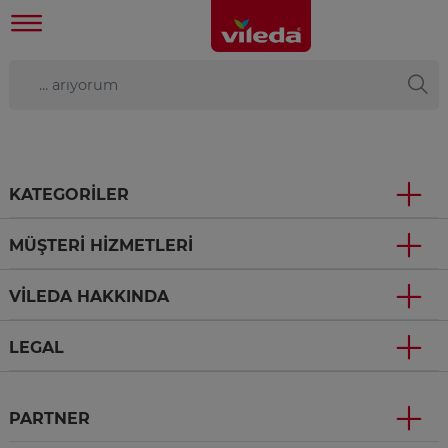
KATEGORILER
MÜŞTERI HIZMETLERI
VILEDA HAKKINDA
LEGAL
PARTNER