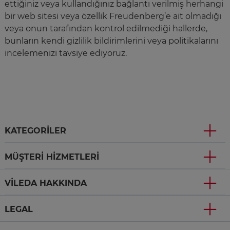
ettiğiniz veya kullandığınız bağlantı verilmiş herhangi
bir web sitesi veya özellik Freudenberg’e ait olmadığı
veya onun tarafından kontrol edilmediği hallerde,
bunların kendi gizlilik bildirimlerini veya politikalarını
incelemenizi tavsiye ediyoruz.
KATEGORILER
MÜŞTERI HIZMETLERI
VILEDA HAKKINDA
LEGAL