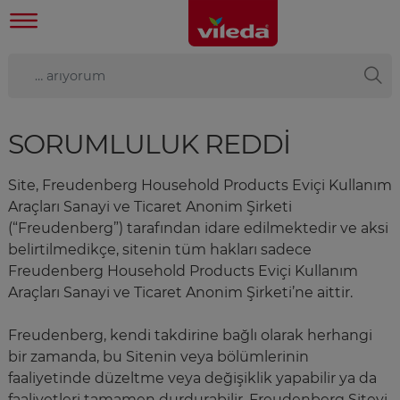
SORUMLULUK REDDI
Site, Freudenberg Household Products Eviçi Kullanım
Araçları Sanayi ve Ticaret Anonim Şirketi
(“Freudenberg”) tarafından idare edilmektedir ve aksi
belirtilmedikçe, sitenin tüm hakları sadece
Freudenberg Household Products Eviçi Kullanım
Araçları Sanayi ve Ticaret Anonim Şirketi’ne aittir.
Freudenberg, kendi takdirine bağlı olarak herhangi
bir zamanda, bu Sitenin veya bölümlerinin
faaliyetinde düzeltme veya değişiklik yapabilir ya da
faaliyetleri tamamen durdurabilir. Freudenberg Siteyi