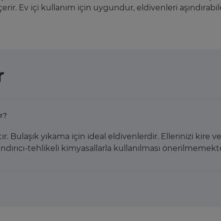
rir. Ev içi kullanım için uygundur, eldivenleri aşındırabile
r
r?
ır. Bulaşık yıkama için ideal eldivenlerdir. Ellerinizi kire
şındırıcı-tehlikeli kimyasallarla kullanılması önerilmemekt