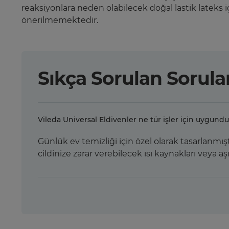
reaksiyonlara neden olabilecek doğal lastik lateks içe
önerilmemektedir.
Sıkça Sorulan Sorula
Vileda Universal Eldivenler ne tür işler için uygundu
Günlük ev temizliği için özel olarak tasarlanmışt
cildinize zarar verebilecek ısı kaynakları veya a