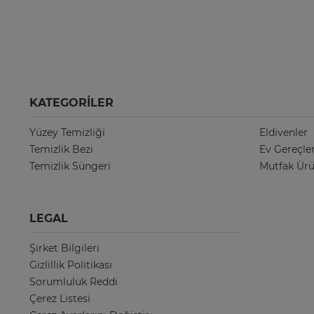
KATEGORILER
Yüzey Temizliği
Eldivenler
Temizlik Bezi
Ev Gereçler
Temizlik Süngeri
Mutfak Ürü
LEGAL
Şirket Bilgileri
Gizlillik Politikası
Sorumluluk Reddi
Çerez Listesi