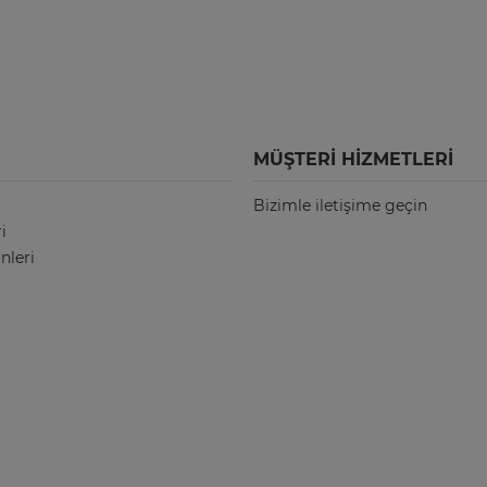
MÜŞTERI HIZMETLERI
Bizimle iletişime geçin
i
nleri