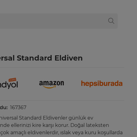
rsal Standard Eldiven
du:
167367
niversal Standard Eldivenler günlük ev
nde ellerinizi kire karşı korur. Doğal lateksten
çok amaçlı eldivenlerdir, ıslak veya kuru koşullarda