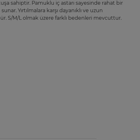
utuşa sahiptir. Pamuklu iç astarı sayesinde rahat bir
sunar. Yırtılmalara karşı dayanıklı ve uzun
r. S/M/L olmak üzere farklı bedenleri mevcuttur.