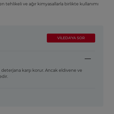
n tehlikeli ve ağır kimyasallarla birlikte kullanımı
VILEDA'YA SOR
 ve deterjana karşı korur. Ancak eldivene ve
edir.