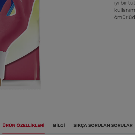
iyi bir t
kullanım 
ömürlüdü
ÜRÜN ÖZELLIKLERI
BILGI
SIKÇA SORULAN SORULAR