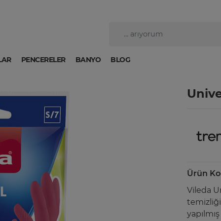
LAR
PENCERELER
BANYO
BLOG
Unive
Ürün Ko
Vileda U
temizliği
yapılmış 