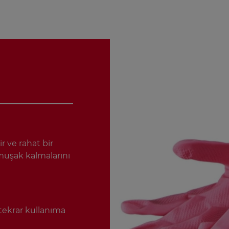
ir ve rahat bir
umuşak kalmalarını
r tekrar kullanıma