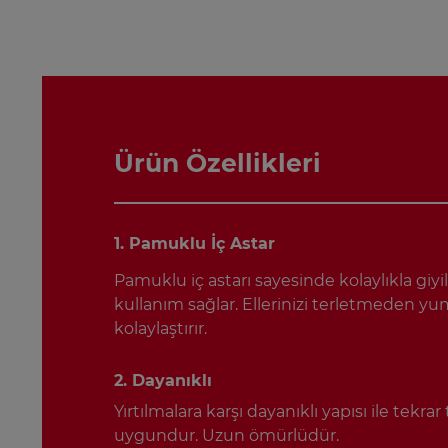
Ürün Özellikleri
1. Pamuklu İç Astar
Pamuklu iç astarı sayesinde kolaylıkla giyil
kullanım sağlar. Ellerinizi terletmeden y
kolaylaştırır.
2. Dayanıklı
Yırtılmalara karşı dayanıklı yapısı ile tekra
uygundur. Uzun ömürlüdür.