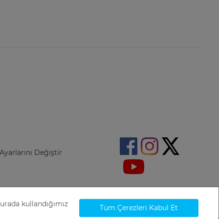
Ayarlarını Değiştir
Burada kullandığımız
Tüm Çerezleri Kabul Et