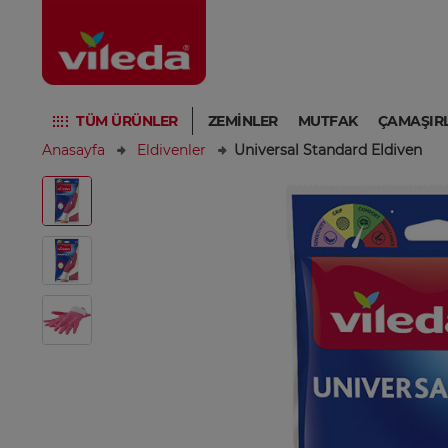
TÜM ÜRÜNLER
ZEMINLER
MUTFAK
ÇAMAŞIR
Anasayfa
Eldivenler
Universal Standard Eldiven