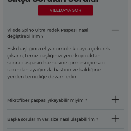
VILEDA'YA SOR
Vileda Spino Ultra Yedek Paspas'ı nasıl
değiştirebilirim ?
Eski başlığınızı el yardımı ile kolayca çekerek
çıkarın, temiz başlığınızı yere koyduktan
sonra paspasın haznesine girmesi için sap
ucundan ayağınızla bastırın ve kaldığınız
yerden temizliğe devam edin.
Mikrofiber paspası yıkayabilir miyim ?
Başka sorularım var, size nasıl ulaşabilirim ?