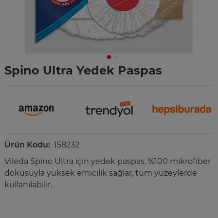
Spino Ultra Yedek Paspas
Ürün Kodu:
158232
Vileda Spino Ultra için yedek paspas. %100 mikrofiber
dokusuyla yüksek emicilik sağlar, tüm yüzeylerde
kullanılabilir.