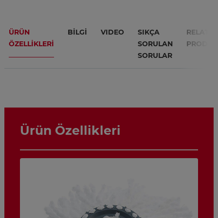
ÜRÜN
BILGI
VIDEO
SIKÇA
RELATE
ÖZELLIKLERI
SORULAN
PRODUC
SORULAR
Ürün Özellikleri