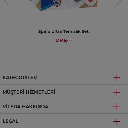
Spino Ultra Temizlik Seti
Detay >
KATEGORILER
MÜŞTERI HIZMETLERI
VILEDA HAKKINDA
LEGAL