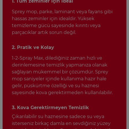
1. Tüm zeminler için ideal
Sprey mop, parke, laminant veya fayans gibi
hassas zeminler için idealdir. Yüksek
temizleme gücü sayesinde kırıntı veya
parçacıklar artık sorun değil.
2. Pratik ve Kolay
1-2-Spray Max, dilediğiniz zaman hızlı ve
derinlemesine temizlik yapmanıza olanak
sağlayan mükemmel bir çözümdür. Sprey
mop saniyeler içinde kullanıma hazır hale
gelir, püskürtme özelliği ve su haznesi
sayesinde kova gerektirmeden kullanılabilir.
3. Kova Gerektirmeyen Temizlik
Çıkarılabilir su haznesine sadece su veya
isterseniz birkaç damla en sevdiğiniz yüzey