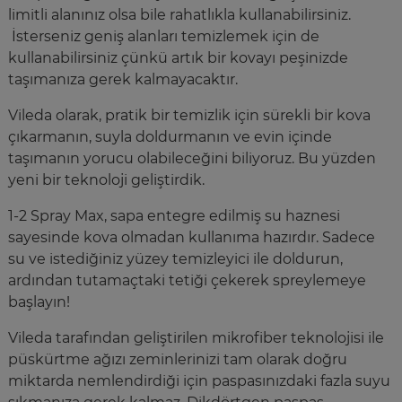
limitli alanınız olsa bile rahatlıkla kullanabilirsiniz.
İsterseniz geniş alanları temizlemek için de
kullanabilirsiniz çünkü artık bir kovayı peşinizde
taşımanıza gerek kalmayacaktır.
Vileda olarak, pratik bir temizlik için sürekli bir kova
çıkarmanın, suyla doldurmanın ve evin içinde
taşımanın yorucu olabileceğini biliyoruz. Bu yüzden
yeni bir teknoloji geliştirdik.
1-2 Spray Max, sapa entegre edilmiş su haznesi
sayesinde kova olmadan kullanıma hazırdır. Sadece
su ve istediğiniz yüzey temizleyici ile doldurun,
ardından tutamaçtaki tetiği çekerek spreylemeye
başlayın!
Vileda tarafından geliştirilen mikrofiber teknolojisi ile
püskürtme ağızı zeminlerinizi tam olarak doğru
miktarda nemlendirdiği için paspasınızdaki fazla suyu