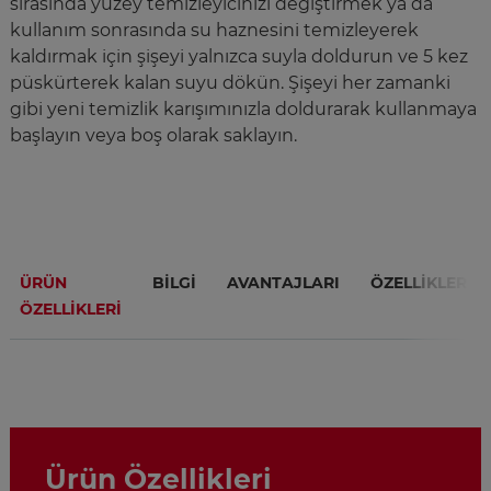
sırasında yüzey temizleyicinizi değiştirmek ya da
kullanım sonrasında su haznesini temizleyerek
kaldırmak için şişeyi yalnızca suyla doldurun ve 5 kez
püskürterek kalan suyu dökün. Şişeyi her zamanki
gibi yeni temizlik karışımınızla doldurarak kullanmaya
başlayın veya boş olarak saklayın.
ÜRÜN
BILGI
AVANTAJLARI
ÖZELLİKLERİ
ÖZELLIKLERI
Ürün Özellikleri