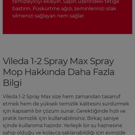
temizleyiciyi ekleyin. Sapın üzerindeki tetiğe
bastırın. Püskürtme ağızı, zeminlerinizi ıslak
silmenizi sağlayan nem sağlar.
Vileda 1-2 Spray Max Spray
Mop Hakkında Daha Fazla
Bilgi
Vileda 1-2 Spray Max size hem zamandan tasarruf
etmek hem de yüksek temizlik kalitesini sürdürmek
için kapsamlı bir çözüm sunar. Gerektiğinde hızlı ve
pratik temizlik için kullanabilirsiniz. Birkaç saniye
içinde kullanıma hazırdır. Yerleşik bir su haznesine
sahip olduğu ve kolayca saklanabildiği için evinizde