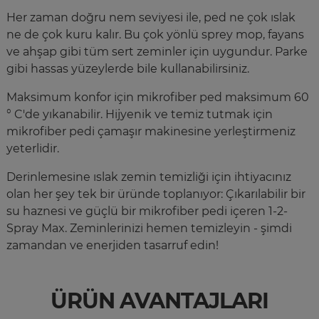
Her zaman doğru nem seviyesi ile, ped ne çok ıslak
ne de çok kuru kalır. Bu çok yönlü sprey mop, fayans
ve ahşap gibi tüm sert zeminler için uygundur. Parke
gibi hassas yüzeylerde bile kullanabilirsiniz.
Maksimum konfor için mikrofiber ped maksimum 60
° C'de yıkanabilir. Hijyenik ve temiz tutmak için
mikrofiber pedi çamaşır makinesine yerleştirmeniz
yeterlidir.
Derinlemesine ıslak zemin temizliği için ihtiyacınız
olan her şey tek bir üründe toplanıyor: Çıkarılabilir bir
su haznesi ve güçlü bir mikrofiber pedi içeren 1-2-
Spray Max. Zeminlerinizi hemen temizleyin - şimdi
zamandan ve enerjiden tasarruf edin!
ÜRÜN AVANTAJLARI