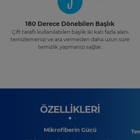
3
180 Derece Dönebilen Başlık
Çift taraflı kullanılabilen başlık iki katı fazla alanı
temizlemenizi ve ara vermeden daha uzun süre
temizlik yapmanızı sağlar.
ÖZELLİKLERİ
Mikrofiberin Gücü
Tem