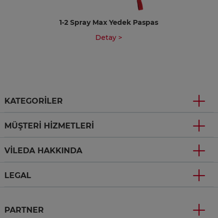
1-2 Spray Max Yedek Paspas
Detay >
KATEGORILER
MÜŞTERI HIZMETLERI
VILEDA HAKKINDA
LEGAL
PARTNER