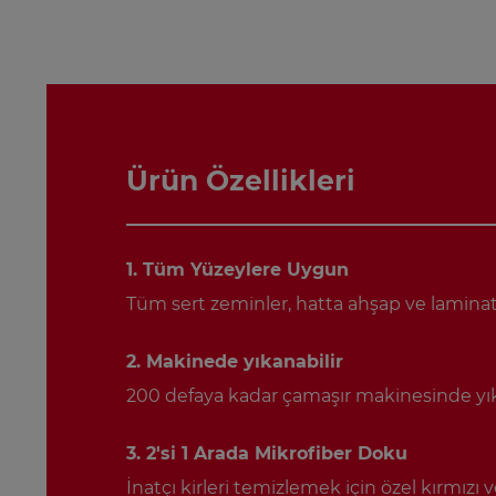
Ürün Özellikleri
1. Tüm Yüzeylere Uygun
Tüm sert zeminler, hatta ahşap ve laminat
2. Makinede yıkanabilir
200 defaya kadar çamaşır makinesinde yık
3. 2'si 1 Arada Mikrofiber Doku
İnatçı kirleri temizlemek için özel kırmızı v