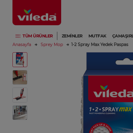
TÜM ÜRÜNLER
ZEMINLER
MUTFAK
ÇAMAŞIR
Anasayfa
Sprey Mop
1-2 Spray Max Yedek Paspas