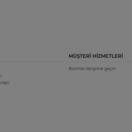
MÜŞTERI HIZMETLERI
Bizimle iletişime geçin
i
nleri