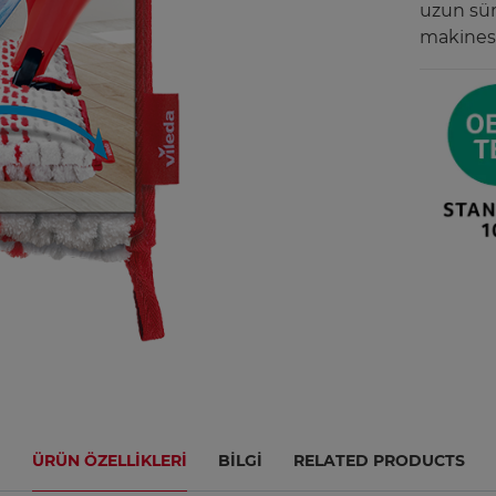
uzun sür
makinesi
ÜRÜN ÖZELLIKLERI
BILGI
RELATED PRODUCTS