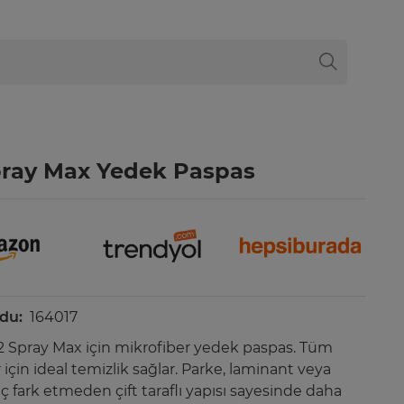
pray Max Yedek Paspas
du:
164017
-2 Spray Max için mikrofiber yedek paspas. Tüm
için ideal temizlik sağlar. Parke, laminant veya
iç fark etmeden çift taraflı yapısı sayesinde daha