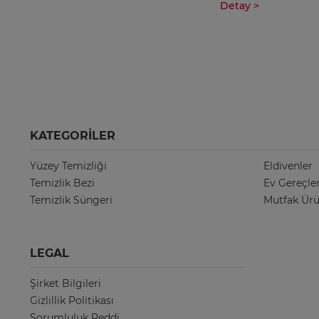
Detay >
KATEGORILER
Yüzey Temizliği
Eldivenler
Temizlik Bezi
Ev Gereçler
Temizlik Süngeri
Mutfak Ürü
LEGAL
Şirket Bilgileri
Gizlillik Politikası
Sorumluluk Reddi