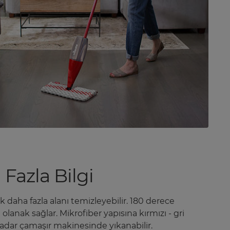
Fazla Bilgi
çok daha fazla alanı temizleyebilir. 180 derece
lanak sağlar. Mikrofiber yapısına kırmızı - gri
 kadar çamaşır makinesinde yıkanabilir.