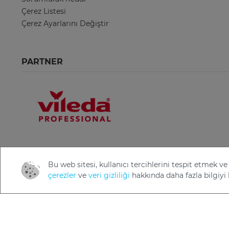
Çerez Listesi
Çerez Ayarlarını Değiştir
PARTNER
Bu web sitesi, kullanıcı tercihlerini tespit etmek
çerezler
ve
veri gizliliği
hakkında daha fazla bilgiyi 
Copyright 2022 Freudenberg Home and Cleaning Solutio
GmbH.